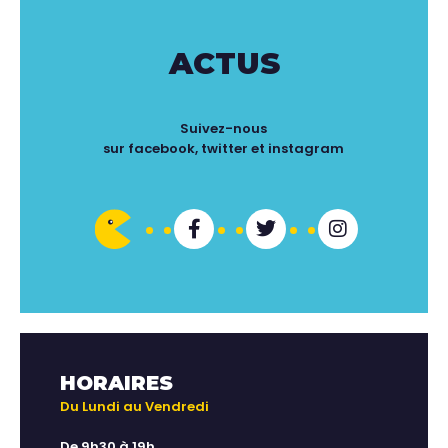
ACTUS
Suivez-nous
sur facebook, twitter et instagram
HORAIRES
Du Lundi au Vendredi
De 9h30 à 19h