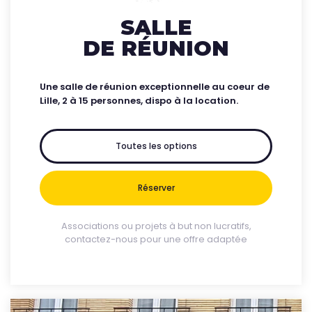
SALLE
DE RÉUNION
Une salle de réunion exceptionnelle au coeur de
Lille, 2 à 15 personnes, dispo à la location.
Toutes les options
Réserver
Associations ou projets à but non lucratifs,
contactez-nous pour une offre adaptée