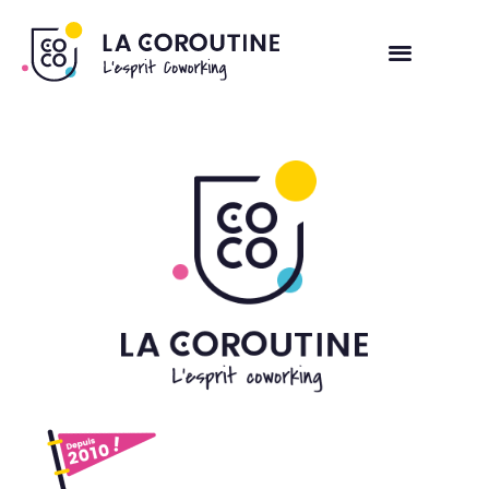
COWORKING
SALLE DE RÉUNION
L’ESPRIT COCO
LES COWORKERS
CONTACT