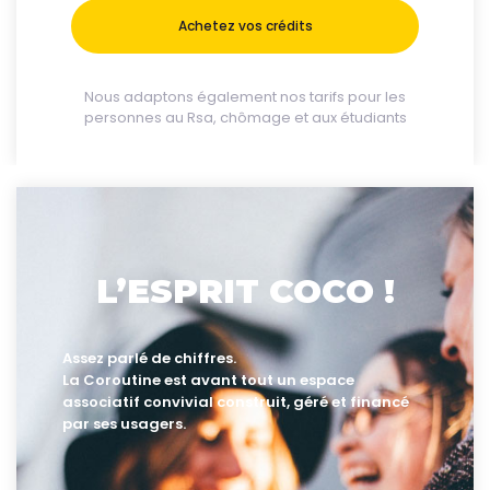
Achetez vos crédits
Nous adaptons également nos tarifs pour les
personnes au Rsa, chômage et aux étudiants
L’ESPRIT COCO !
Assez parlé de chiffres.
La Coroutine est avant tout un espace
associatif convivial construit, géré et financé
par ses usagers.