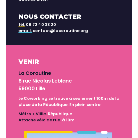
NOUS CONTACTER
tél.
09 72 40 33 20
email.
contact@lacoroutine.org
VENIR
La Coroutine
8 rue Nicolas Leblanc
59000 Lille
Le Coworking se trouve à seulement 100m de la
place de la République. En plein centre !
Métro + Vlille.
République
Attache vélo de rue.
à 10m