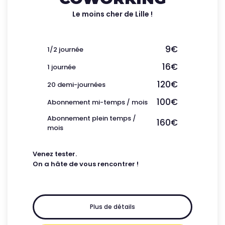
Le moins cher de Lille !
9€
1/2 journée
16€
1 journée
120€
20 demi-journées
100€
Abonnement mi-temps / mois
Abonnement plein temps /
160€
mois
Venez tester.
On a hâte de vous rencontrer !
Plus de détails