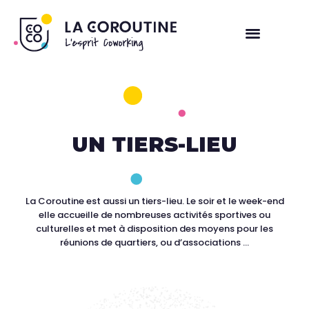
COWORKING
SALLE DE RÉUNION
UN TIERS-LIEU
L’ESPRIT COCO
LES COWORKERS
La Coroutine est aussi un tiers-lieu. Le soir et le week-end
elle accueille de nombreuses activités sportives ou
CONTACT
culturelles et met à disposition des moyens pour les
réunions de quartiers, ou d’associations …