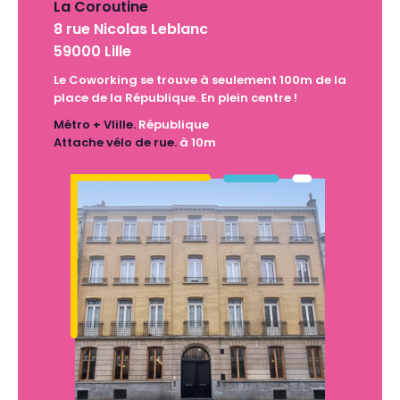
La Coroutine
8 rue Nicolas Leblanc
59000 Lille
Le Coworking se trouve à seulement 100m de la
place de la République. En plein centre !
Métro + Vlille.
République
Attache vélo de rue.
à 10m