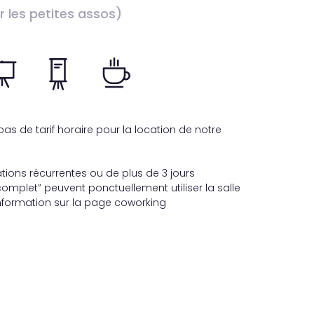
 les petites assos)
as de tarif horaire pour la location de notre
ations récurrentes ou de plus de 3 jours
omplet” peuvent ponctuellement utiliser la salle
information sur la page coworking