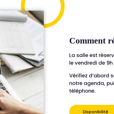
Comment ré
La salle est réser
le vendredi de 9h
Vérifiez d’abord 
notre agenda, pu
téléphone.
Disponibilité