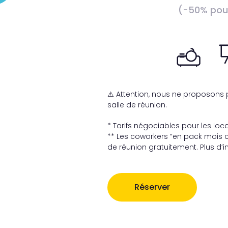
(-50% pour
⚠️ Attention, nous ne proposons p
salle de réunion.
* Tarifs négociables pour les loc
** Les coworkers “en pack mois c
de réunion gratuitement. Plus d’
Réserver