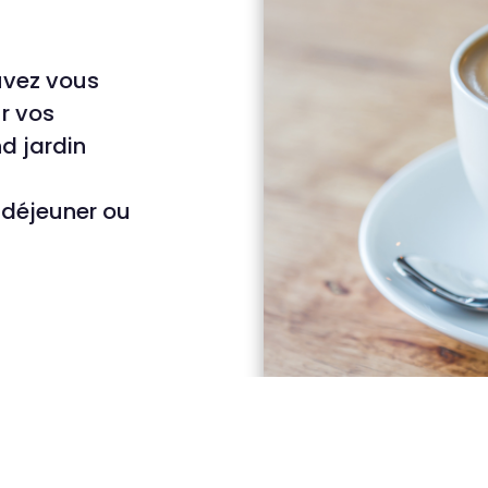
ouvez vous
ur vos
d jardin
 déjeuner ou