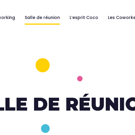
orking
Salle de réunion
L’esprit Coco
Les Cowork
LLE DE RÉUNI