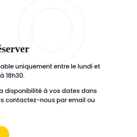
server
vable uniquement entre le lundi et
 à 18h30.
sa disponibilité à vos dates dans
is contactez-nous par email ou